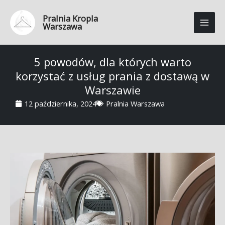
Przejdź
Pralnia Kropla
do
Warszawa
treści
5 powodów, dla których warto
korzystać z usług prania z dostawą w
Warszawie
12 października, 2024
Pralnia Warszawa