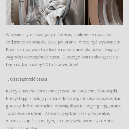
W dzisiejszym zabieganym świecie, znalezienie czasu na
codzienne obowiązki, takie jak pranie, może być wyzwaniem.
Pralnia z dostawą to idealne rozwiązanie dla osób ceniących
wygodę i oszczędność czasu. Dlaczego warto skorzystać z
tego rodzaju usług? Oto 5 powodów!
1.
Oszczędność czasu
Każdy z nas ma coraz mniej czasu na codzienne obowiązki.
Korzystając z usługi prania z dostawą, możesz zaoszczędzić
godziny, które normalnie poświęciłbyś na segregację, pranie
i prasowanie ubrań. Zamiast spędzać czas przy pralce,
możesz skupić się na tym, co naprawdę ważne – rodzinie,
pracy czy hobby.