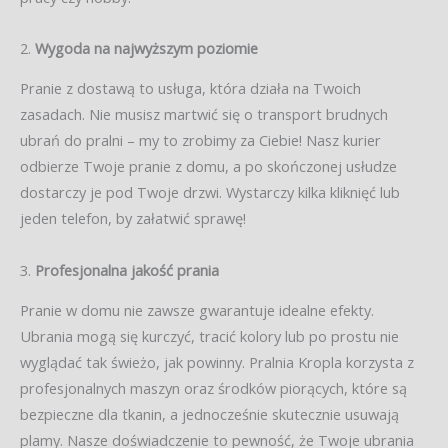
2.
Wygoda na najwyższym poziomie
Pranie z dostawą to usługa, która działa na Twoich
zasadach. Nie musisz martwić się o transport brudnych
ubrań do pralni – my to zrobimy za Ciebie! Nasz kurier
odbierze Twoje pranie z domu, a po skończonej usłudze
dostarczy je pod Twoje drzwi. Wystarczy kilka kliknięć lub
jeden telefon, by załatwić sprawę!
3.
Profesjonalna jakość prania
Pranie w domu nie zawsze gwarantuje idealne efekty.
Ubrania mogą się kurczyć, tracić kolory lub po prostu nie
wyglądać tak świeżo, jak powinny. Pralnia Kropla korzysta z
profesjonalnych maszyn oraz środków piorących, które są
bezpieczne dla tkanin, a jednocześnie skutecznie usuwają
plamy. Nasze doświadczenie to pewność, że Twoje ubrania