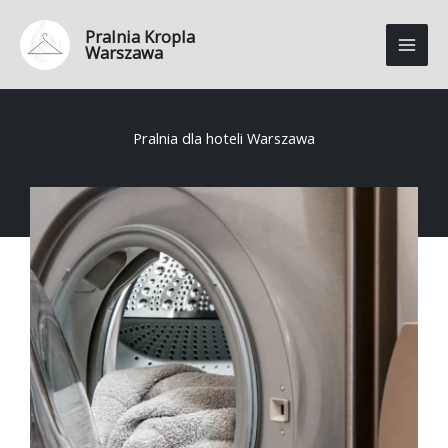
Przejdź
Pralnia Kropla
do
Warszawa
treści
Pralnia dla hoteli Warszawa