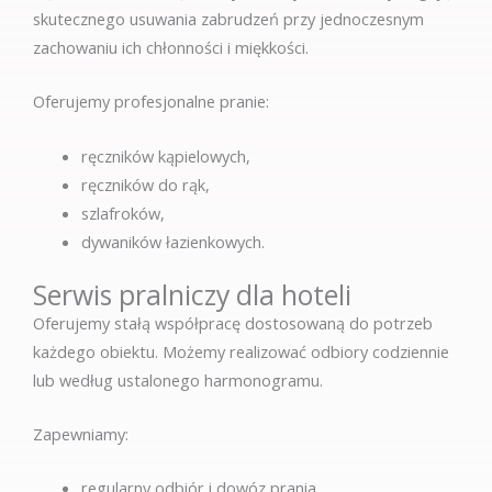
skutecznego usuwania zabrudzeń przy jednoczesnym
zachowaniu ich chłonności i miękkości.
Oferujemy profesjonalne pranie:
ręczników kąpielowych,
ręczników do rąk,
szlafroków,
dywaników łazienkowych.
Serwis pralniczy dla hoteli
Oferujemy stałą współpracę dostosowaną do potrzeb
każdego obiektu. Możemy realizować odbiory codziennie
lub według ustalonego harmonogramu.
Zapewniamy:
regularny odbiór i dowóz prania,