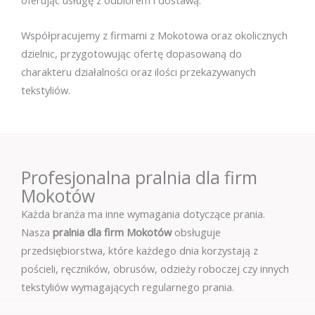
oferując usługę z odbiorem i dostawą.
Współpracujemy z firmami z Mokotowa oraz okolicznych
dzielnic, przygotowując ofertę dopasowaną do
charakteru działalności oraz ilości przekazywanych
tekstyliów.
Profesjonalna pralnia dla firm
Mokotów
Każda branża ma inne wymagania dotyczące prania.
Nasza
pralnia dla firm Mokotów
obsługuje
przedsiębiorstwa, które każdego dnia korzystają z
pościeli, ręczników, obrusów, odzieży roboczej czy innych
tekstyliów wymagających regularnego prania.