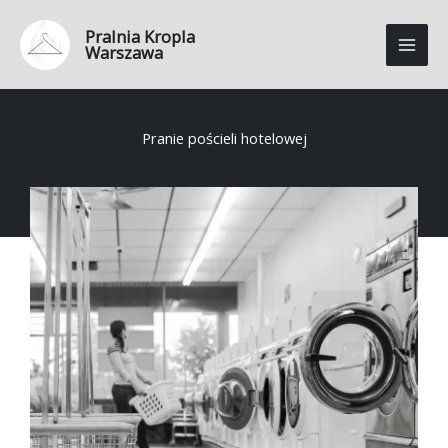
Przejdź
Pralnia Kropla
do
Warszawa
treści
Pranie pościeli hotelowej