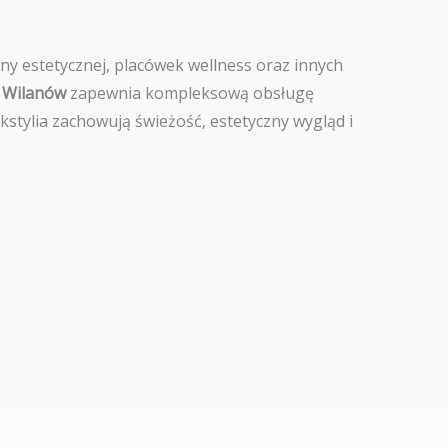
y estetycznej, placówek wellness oraz innych
m Wilanów
zapewnia kompleksową obsługę
stylia zachowują świeżość, estetyczny wygląd i