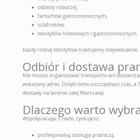
odzieży roboczej,
fartuchów gastronomicznych,
szlafroków,
tekstyliów hotelowych i gastronomicznych.
Każdy rodzaj tekstyliów traktujemy indywidualnie,
Odbiór i dostawa pra
Nie musisz organizować transportu ani dostarczać
wskazany adres. Dzięki temu oszczędzasz czas, a 
dostawy na terenie całej Warszawy.
Dlaczego warto wybra
Współpracując z nami, zyskujesz:
profesjonalną obsługę pralniczą,