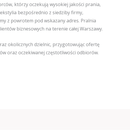
rców, którzy oczekują wysokiej jakości prania,
kstylia bezpośrednio z siedziby firmy,
zamy z powrotem pod wskazany adres. Pralnia
klientów biznesowych na terenie całej Warszawy.
az okolicznych dzielnic, przygotowując ofertę
liów oraz oczekiwanej częstotliwości odbiorów.