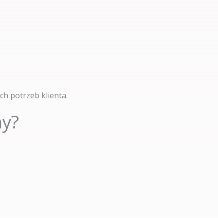
h potrzeb klienta.
my?