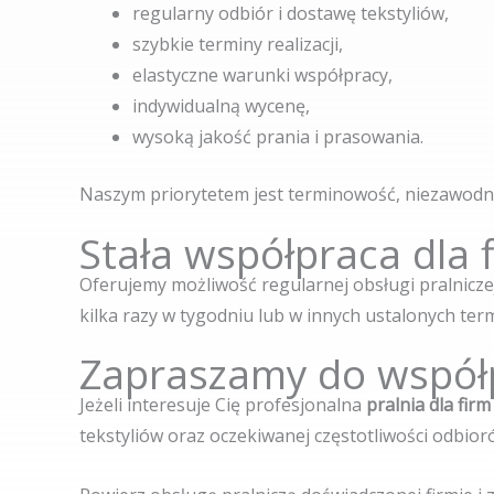
regularny odbiór i dostawę tekstyliów,
szybkie terminy realizacji,
elastyczne warunki współpracy,
indywidualną wycenę,
wysoką jakość prania i prasowania.
Naszym priorytetem jest terminowość, niezawodno
Stała współpraca dla 
Oferujemy możliwość regularnej obsługi pralnic
kilka razy w tygodniu lub w innych ustalonych term
Zapraszamy do współp
Jeżeli interesuje Cię profesjonalna
pralnia dla fir
tekstyliów oraz oczekiwanej częstotliwości odbior