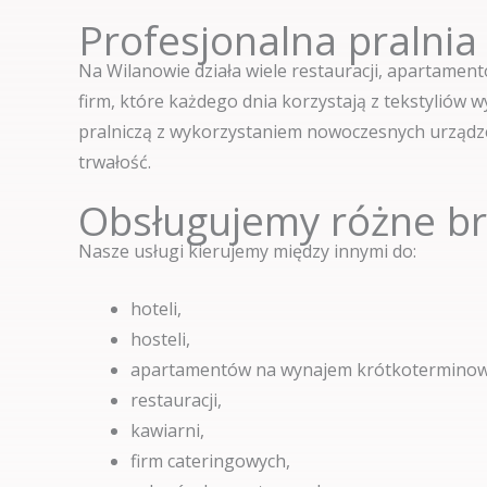
Profesjonalna pralnia
Na Wilanowie działa wiele restauracji, apartame
firm, które każdego dnia korzystają z tekstyliów
pralniczą z wykorzystaniem nowoczesnych urządzeń
trwałość.
Obsługujemy różne b
Nasze usługi kierujemy między innymi do:
hoteli,
hosteli,
apartamentów na wynajem krótkoterminow
restauracji,
kawiarni,
firm cateringowych,