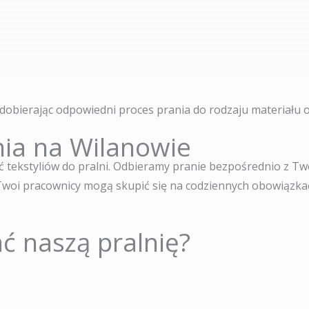
 dobierając odpowiedni proces prania do rodzaju materiału 
nia na Wilanowie
 tekstyliów do pralni. Odbieramy pranie bezpośrednio z Two
Twoi pracownicy mogą skupić się na codziennych obowiązkach
ć naszą pralnię?