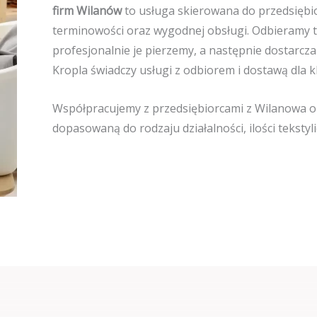
firm Wilanów
to usługa skierowana do przedsiębio
terminowości oraz wygodnej obsługi. Odbieramy te
profesjonalnie je pierzemy, a następnie dostarc
Kropla świadczy usługi z odbiorem i dostawą dla 
Współpracujemy z przedsiębiorcami z Wilanowa or
dopasowaną do rodzaju działalności, ilości teksty