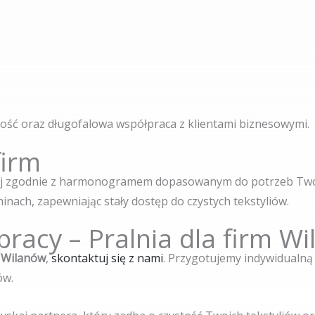
ść oraz długofalowa współpraca z klientami biznesowymi.
firm
zej zgodnie z harmonogramem dopasowanym do potrzeb Twoje
inach, zapewniając stały dostęp do czystych tekstyliów.
racy – Pralnia dla firm W
m Wilanów
,
skontaktuj się z nami
. Przygotujemy indywidualną 
ów.