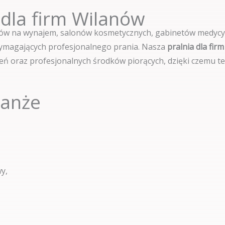
 dla firm Wilanów
ntów na wynajem, salonów kosmetycznych, gabinetów medycyn
 wymagających profesjonalnego prania. Nasza
pralnia dla fir
 oraz profesjonalnych środków piorących, dzięki czemu tek
ranże
y,