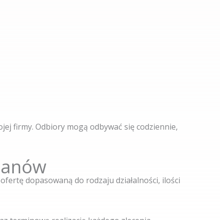
j firmy. Odbiory mogą odbywać się codziennie,
ilanów
ofertę dopasowaną do rodzaju działalności, ilości