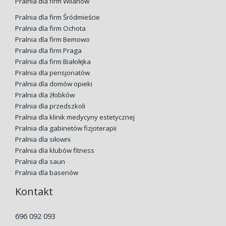
Pralnia dla firm Wilanów
Pralnia dla firm Śródmieście
Pralnia dla firm Ochota
Pralnia dla firm Bemowo
Pralnia dla firm Praga
Pralnia dla firm Białołęka
Pralnia dla pensjonatów
Pralnia dla domów opieki
Pralnia dla żłobków
Pralnia dla przedszkoli
Pralnia dla klinik medycyny estetycznej
Pralnia dla gabinetów fizjoterapii
Pralnia dla siłowni
Pralnia dla klubów fitness
Pralnia dla saun
Pralnia dla basenów
Kontakt
696 092 093