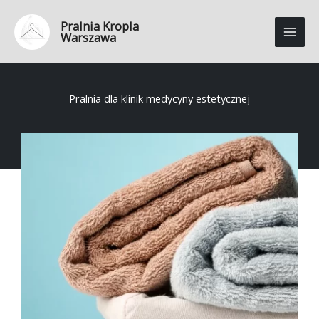
Przejdź
Pralnia Kropla
do
Warszawa
treści
Pralnia dla klinik medycyny estetycznej