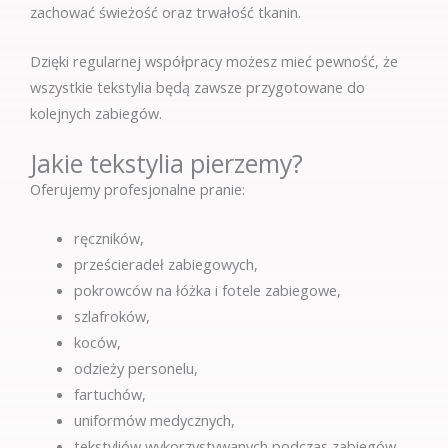
zachować świeżość oraz trwałość tkanin.
Dzięki regularnej współpracy możesz mieć pewność, że
wszystkie tekstylia będą zawsze przygotowane do
kolejnych zabiegów.
Jakie tekstylia pierzemy?
Oferujemy profesjonalne pranie:
ręczników,
prześcieradeł zabiegowych,
pokrowców na łóżka i fotele zabiegowe,
szlafroków,
koców,
odzieży personelu,
fartuchów,
uniformów medycznych,
tekstyliów wykorzystywanych podczas zabiegów.