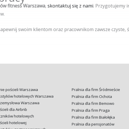
ubów fitness Warszawa
,
skontaktuj się z nami
. Przygotujemy 
ów.
 zapewnij swoim klientom oraz pracownikom zawsze czyste, ś
ie pościeli Warszawa
Pralnia dla firm Śródmieście
ekstyliów hotelowych Warszawa
Pralnia dla firm Ochota
przemysłowa Warszawa
Pralnia dla firm Bemowo
cieli dla Airbnb
Pralnia dla firm Praga
czników hotelowych
Pralnia dla firm Białołęka
ścieli hotelowej
Pralnia dla pensjonatów