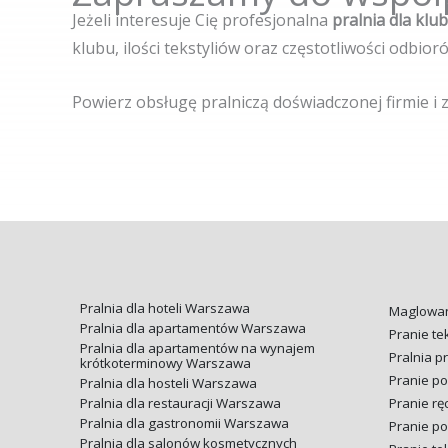
Jeżeli interesuje Cię profesjonalna
pralnia dla kl
klubu, ilości tekstyliów oraz częstotliwości odbior
Powierz obsługę pralniczą doświadczonej firmie i
Pralnia dla hoteli Warszawa
Maglowan
Pralnia dla apartamentów Warszawa
Pranie t
Pralnia dla apartamentów na wynajem
Pralnia 
krótkoterminowy Warszawa
Pranie poś
Pralnia dla hosteli Warszawa
Pralnia dla restauracji Warszawa
Pranie rę
Pralnia dla gastronomii Warszawa
Pranie po
Pralnia dla salonów kosmetycznych