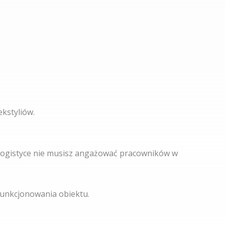
kstyliów.
 logistyce nie musisz angażować pracowników w
funkcjonowania obiektu.