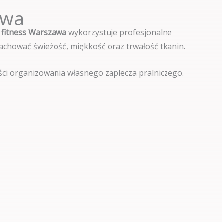
awa
w fitness Warszawa
wykorzystuje profesjonalne
zachować świeżość, miękkość oraz trwałość tkanin.
ści organizowania własnego zaplecza pralniczego.