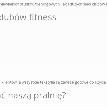
ielkich studiów treningowych, jak i dużych sieci klubów f
klubów fitness
klientów, a wszystkie tekstylia są zawsze gotowe do użycia.
ć naszą pralnię?