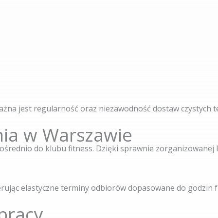
ażna jest regularność oraz niezawodność dostaw czystych te
nia w Warszawie
średnio do klubu fitness. Dzięki sprawnie zorganizowanej
erując elastyczne terminy odbiorów dopasowane do godzin 
pracy