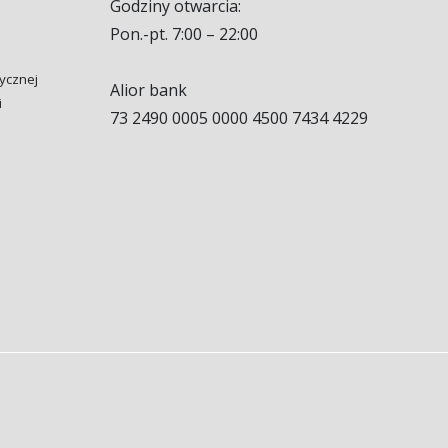
Godziny otwarcia:
Pon.-pt. 7:00 – 22:00
tycznej
Alior bank
i
73 2490 0005 0000 4500 7434 4229
l