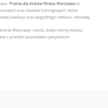
ness.
Pralnia dla klubów fitness Warszawa
to
ortowych oraz studiów treningowych, które
nowej realizacji oraz wygodnego odbioru i dostawy.
enie Warszawy i okolic, dzięki której możesz
ane z praniem pozostawić specjalistom.