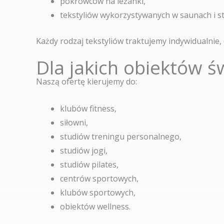
pokrowców na leżanki,
tekstyliów wykorzystywanych w saunach i st
Każdy rodzaj tekstyliów traktujemy indywidualnie,
Dla jakich obiektów ś
Naszą ofertę kierujemy do:
klubów fitness,
siłowni,
studiów treningu personalnego,
studiów jogi,
studiów pilates,
centrów sportowych,
klubów sportowych,
obiektów wellness.