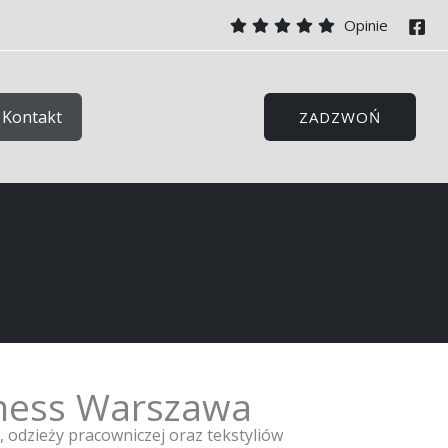
Opinie
Kontakt
ZADZWOŃ
itness Warszawa
, odzieży pracowniczej oraz tekstyliów