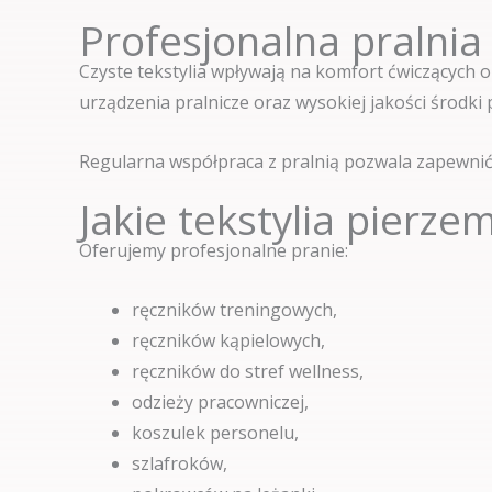
Profesjonalna pralnia
Czyste tekstylia wpływają na komfort ćwiczących
urządzenia pralnicze oraz wysokiej jakości środk
Regularna współpraca z pralnią pozwala zapewnić 
Jakie tekstylia pierze
Oferujemy profesjonalne pranie:
ręczników treningowych,
ręczników kąpielowych,
ręczników do stref wellness,
odzieży pracowniczej,
koszulek personelu,
szlafroków,