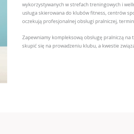
wykorzystywanych w strefach treningowych i well
usługa skierowana do klubów fitness, centrów sp
oczekują profesjonalnej obsługi pralniczej, termi
Zapewniamy kompleksową obsługę pralniczą na ter
skupić się na prowadzeniu klubu, a kwestie związ