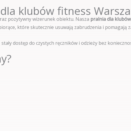
 dla klubów fitness Warsz
 oraz pozytywny wizerunek obiektu. Nasza
pralnia dla klubó
i piorące, które skutecznie usuwają zabrudzenia i pomagają 
stały dostęp do czystych ręczników i odzieży bez konieczno
my?